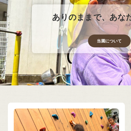
ありのままで、あな
当園について