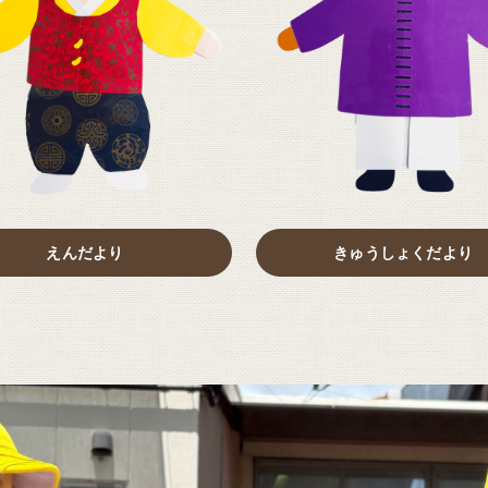
えんだより
きゅうしょくだより