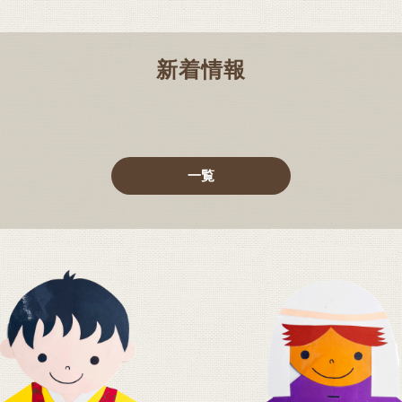
新着情報
一覧